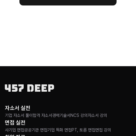
자소서 실전
기업 자소서 풀이
합격 자소서
경력기술서
NCS 강의
자소서 강의
면접 실전
사기업 면접
공공기관 면접
기업 특화 면접
PT, 토론 면접
면접 강의