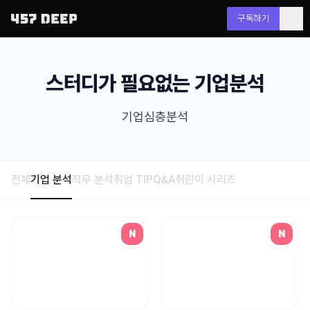
구독하기
스터디가 필요없는 기업분석
기업심층분석
전체
기업 분석
직무 분석
취업 TIP
Q&A
취린이 시리즈
N
N