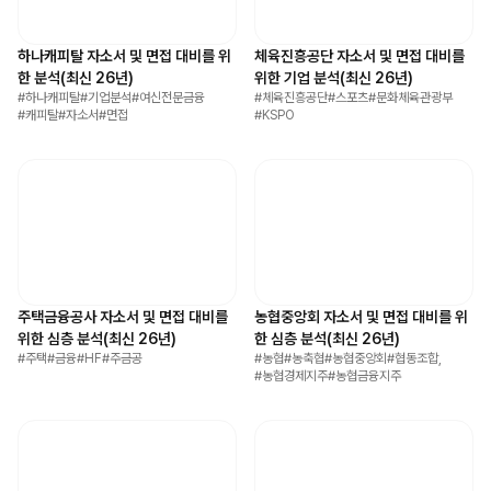
하나캐피탈 자소서 및 면접 대비를 위
체육진흥공단 자소서 및 면접 대비를
한 분석(최신 26년)
위한 기업 분석(최신 26년)
#
하나캐피탈
#
기업분석
#
여신전문금융
#
체육진흥공단
#
스포츠
#
문화체육관광부
#
캐피탈
#
자소서
#
면접
#
KSPO
주택금융공사 자소서 및 면접 대비를
농협중앙회 자소서 및 면접 대비를 위
위한 심층 분석(최신 26년)
한 심층 분석(최신 26년)
#
주택
#
금융
#
HF
#
주금공
#
농협
#
농축협
#
농협중앙회
#
협동조합,
#
농협경제지주
#
농협금융지주