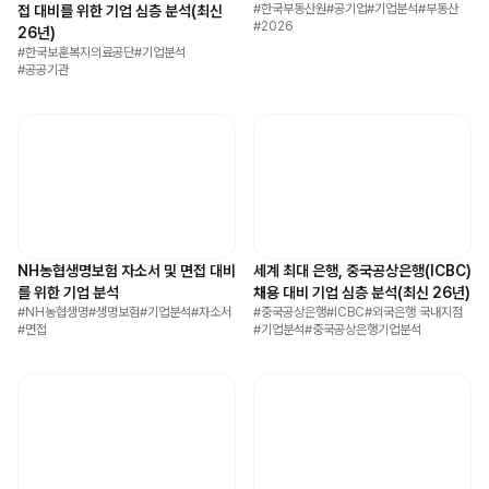
#
한국부동산원
#
공기업
#
기업분석
#
부동산
접 대비를 위한 기업 심층 분석(최신
#
2026
26년)
#
한국보훈복지의료공단
#
기업분석
#
공공기관
NH농협생명보험 자소서 및 면접 대비
세계 최대 은행, 중국공상은행(ICBC)
를 위한 기업 분석
채용 대비 기업 심층 분석(최신 26년)
#
NH농협생명
#
생명보험
#
기업분석
#
자소서
#
중국공상은행
#
ICBC
#
외국은행 국내지점
#
면접
#
기업분석
#
중국공상은행기업분석