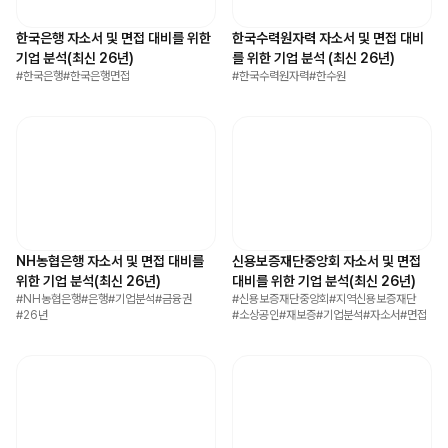
한국은행 자소서 및 면접 대비를 위한
한국수력원자력 자소서 및 면접 대비
기업 분석(최신 26년)
를 위한 기업 분석 (최신 26년)
#
한국은행
#
한국은행면접
#
한국수력원자력
#
한수원
NH농협은행 자소서 및 면접 대비를
신용보증재단중앙회 자소서 및 면접
위한 기업 분석(최신 26년)
대비를 위한 기업 분석(최신 26년)
#
NH농협은행
#
은행
#
기업분석
#
금융권
#
신용보증재단중앙회
#
지역신용보증재단
#
26년
#
소상공인
#
재보증
#
기업분석
#
자소서
#
면접