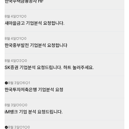
한국주택금융공사 HF
8월 4일
1
0
새마을금고 기업분석 요청합니다.
8월 4일
1
0
한국중부발전 기업분석 요청합니다
8월 4일
2
0
SK증권 기업분석 요청드립니다. 하트 눌러주세요.
8월 3일
6
1
한국투자저축은행 기업분석 요청
8월 3일
0
0
iM뱅크 기업 분석 요청드립니다.
8월 3일
1
0