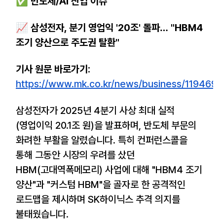
✅ 반도체/AI 산업 이슈
📈 삼성전자, 분기 영업익 '20조' 돌파… "HBM4
조기 양산으로 주도권 탈환"
기사 원문 바로가기:
https://www.mk.co.kr/news/business/119469
삼성전자가 2025년 4분기 사상 최대 실적
(영업이익 20.1조 원)을 발표하며, 반도체 부문의
화려한 부활을 알렸습니다. 특히 컨퍼런스콜을
통해 그동안 시장의 우려를 샀던
HBM(고대역폭메모리) 사업에 대해 "HBM4 조기
양산"과 "커스텀 HBM"을 골자로 한 공격적인
로드맵을 제시하며 SK하이닉스 추격 의지를
불태웠습니다.