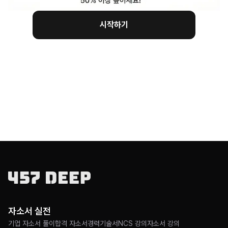
시작하기
자소서 실전
기업 자소서 풀이
합격 자소서
경력기술서
NCS 강의
자소서 강의