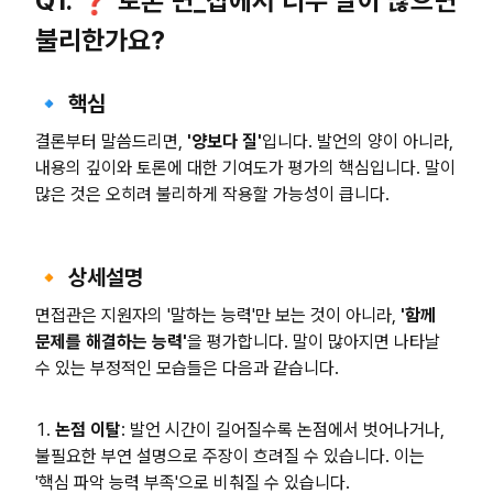
Q1. ❓ 토론 면_접에서 너무 말이 많으면
불리한가요?
🔹 핵심
결론부터 말씀드리면,
'양보다 질'
입니다. 발언의 양이 아니라,
내용의 깊이와 토론에 대한 기여도가 평가의 핵심입니다. 말이
많은 것은 오히려 불리하게 작용할 가능성이 큽니다.
🔸 상세설명
면접관은 지원자의 '말하는 능력'만 보는 것이 아니라,
'함께
문제를 해결하는 능력'
을 평가합니다. 말이 많아지면 나타날
수 있는 부정적인 모습들은 다음과 같습니다.
논점 이탈
: 발언 시간이 길어질수록 논점에서 벗어나거나,
불필요한 부연 설명으로 주장이 흐려질 수 있습니다. 이는
'핵심 파악 능력 부족'으로 비춰질 수 있습니다.