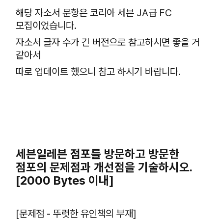
해당 자소서 문항은 코리아 세븐 JA급 FC
모집이었습니다.
자소서 글자 수가 긴 버전으로 참고하시면 좋을 거
같아서
따로 업데이트 했으니 참고 하시기 바랍니다.
세븐일레븐 점포를 방문하고 방문한
점포의 문제점과 개선점을 기술하시오.
[2000 Bytes 이내]
[문제점 - 뚜렷한 유인책의 부재]