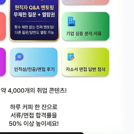
 제시하라"

서비스 개선으로 연결할 것인가"

는 무엇인가"  인력·교육·평가] "상담사 이직률이 높다. 원인 분석과 대책
육 방안"  고객경험·취약계층]

라우팅)할 것인가"   결론  이건 어떤 주제를 받고, 지원자님이 어떤 내용
그나마 무난하고 어디에든 배치할 수 있는 결론이라면,

시에 달성'하기 위해 'AI와 사람의 최적 분업을 데이터로 설계'해야 한다.
내용이든 이렇게 귀결되어야 할 거 같습니다.  지속가능한 상담센터 운영
