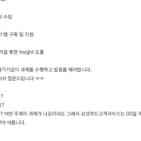
 수립

스템 구축 및 지원

 통한 Insight 도출

자기기없이 과제를 수행하고 발표를 해야합니다.

서 질문드립니다 ㅠㅠ



?

? 어떤 주제의 과제가 나오더라도 그래서 삼성카드고객서비스는 00을 위
아 여쭙니다.
