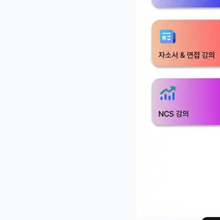
"상담 데이터를 활용해 고객 이탈을 줄일 방안을
"VOC(고객의 소리) 분석 결과를 어떻게 상품·
"상담 데이터로 만들 수 있는 새로운 가치(사업)
"AI 시대에 상담사에게 필요한 새로운 역량과 교
"고령 고객의 디지털 상담 접근성을 높일 방안"

"AI 상담과 사람 상담을 어떻게 매끄럽게 연결(
냐에 따라 완전히 달라질 수 있는 내용일텐데요 
 삼성카드고객서비스는 '비용 효율과 고객경험을 동
같습니다. 그리고 이를 정리하면, 어떤 주제, 
 1)고객 가치 - 경험·만족·신뢰·이탈방지

2)회사 가치

단기: 비용효율·생산성

장기: 데이터 자산·신사업

3)상담사 가치 역량·몰입·이직방지 