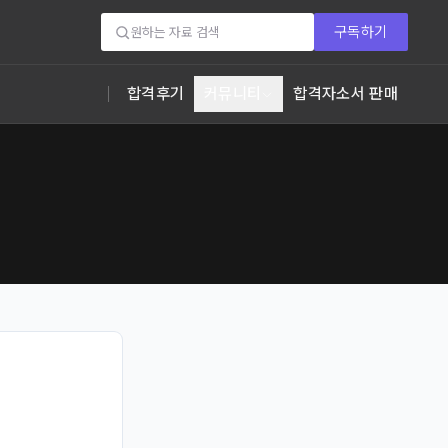
구독하기
합격후기
커뮤니티
합격자소서 판매