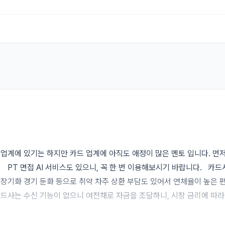
업계에 있기는 하지만 카드 업계에 아직도 애정이 많은 멘토 입니다. 먼저
   PT 면접 AI 서비스도 있으니, 꼭 한 번 이용해보시기 바랍니다.   카드
장기화 경기 둔화 등으로 취약 차주 상환 부담도 있어서 연체율이 높은 편
드사는 수신 기능이 없으니 여전채로 자금을 조달하니, 시장 금리에 따라 
에 마진이 작아질 수 있죠 -> 그럼 이걸 상담 센터 운영에 적용을 한다면