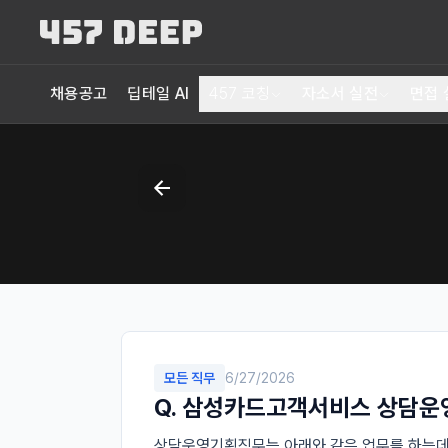
채용공고
딥테일 AI
457 코칭
자소서 실전
면접 
모든 직무
6/27/2026
Q.
삼성카드고객서비스 상담운영
상담운영기획직무는 아래와 같은 업무를 하는데요