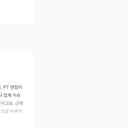
, PT 면접이
사 업계 이슈

이고요. 근데 
조달 비용이 
, 상담 운영 