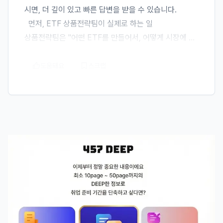
시면, 더 깊이 있고 빠른 답변을 받을 수 있습니다.

  먼저, ETF 상품전략팀이 실제로 하는 일

상품전략팀은 "어떤 ETF를 만들어서, 어떻게 시장에 안
착시킬지 설계한다고보면 되는데, 상품의 처음부터 끝까
지 그림을 그리는 게 상품전략입니다.

도움돼요
스크랩
주로 하는 일은, 어떤 테마·지수의 ETF를 출시할지 발굴. 
시장 트렌드를 읽고 "지금 이게 팔린다 / 비어 있다"를 찾
는 일. 최근엔 커버드콜, 위클리 배당, 타겟 만기형 같은 
세분화된 테마 상품이 많을텐데, 이런 트렌드도 볼 수 있
어야 하지만 신입이 하는 일은 아니라 경쟁사 신상품 동
향 정리, 자금 유입데이터 취합, 해외 ETF 트렌드 리서
치, 테마별 시장 규모 조사 이 정도를 할 거 같네요

그리고 ETF는 지수를 추종하므로, 어떤 지수를 쓸지 또
는 새로 만들지를 지수산출기관과 협의. 근데 신입이라면 
후보 지수들의 구성종목,수익률,변동성을 비교 정리하는 