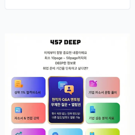
에 맞춰어서 "다른 직무는 어떠냐"에 대한 질문 의도를 
상황? 의도에 맞춰 4가지 정도로 정리해보겠습니다.  1.
실제 TO 배치 가능성

기업은 사람을 뽑을 때 "이 직무 한 자리"만 보고 뽑지 않
습니다. 채용 시점에 SCM 쪽 자리가 막혀 있거나, 무역 
해외영업 쪽에 결원이 생겼을 수 있습니다. 임원분께서 
"무역이 더 핏 같다"고 직접 말씀하셨다는 것은, 이미 머
릿속으로 그 자리에 지원자분을 넣어보고 계셨다는 신호
일 수 있고요. 즉, 배치를 정말 실무적으로 타진하는 것일 
가능성이 있습니다.  2.순환근무 현실

대기업이나 중견기업은 입사 후 일정 기간 단위로 직무가 
바뀌는 경우가 흔합니다. 요즘에는 대기업보다 다른 부서
로 순환하는 경우도 많습니다. 그런데 첫 배치 하나에 목
을 매는 사람은 인사 입장에서 순환 한 번 돌면 퇴사할 사
람으로 분류될 수도 있습니다. 회사는 5년, 10년을 함께 
키워갈 사람을 보고 있는데, 첫 자리에만 집착하면 장기 