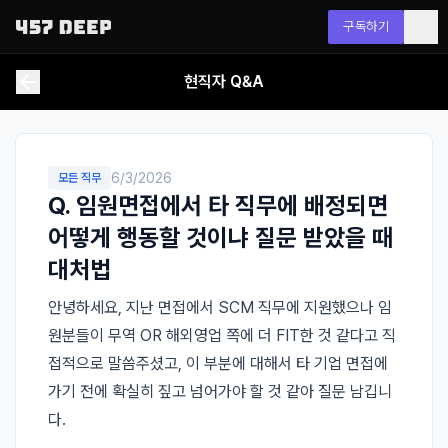
구독하기
현직자 Q&A
6/3/2026
모든 직무
Q.
임원면접에서 타 직무에 배정되면
어떻게 행동할 것이냐 질문 받았을 때
대처법
안녕하세요, 지난 면접에서 SCM 직무에 지원했으나 임
원분들이 무역 OR 해외영업 쪽에 더 FIT한 것 같다고 직
접적으로 말씀주셨고, 이 부분에 대해서 타 기업 면접에 
가기 전에 확실히 짚고 넘어가야 할 것 같아 질문 남깁니
다.
