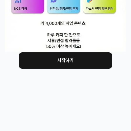
자산으로 보기 어려워질 수 있습니다. 그래서 이 질문에
는 그 장기 적응력을 미리 확인하려는 의도도 있을 수 있
습니다.  3.조직 유연성·적응력 테스트 (가장 큰 의도)

사실 이 질문의 가장 큰 의도가 여기 있을 거 같습니다. 
여기 있습니다. 다만 한 가지 분명히 짚고 넘어가야 할 점
이 있습니다. 직무 로열티가 있다고 해서 감점하지 않습
니다. 오히려 요즘은 "어디든 괜찮습니다"라고 너무 쉽게 
시작하기
말하는 쪽이 더 위험합니다. 그러니 핵심은 고집의 유무
가 아니라 고집의 태도입니다. "SCM 아니면 안 됩니
다"라고 경직되게 말하는 것과, "SCM이 제 강점이 잘 발
휘되는 자리지만, 조직의 판단은 존중합니다"라고 말하
는 것은, 같은 로열티라도 전혀 다르게 드릴 수 있은니까
요  4.자기객관화 테스트

이 부분이 지원자분의 케이스에서 해당되는 게 아닐까 하
는데요 임원분께서 면전에서 "너는 무역이 더 맞는 것 같
다"고 피드백을 주셨자나요.. 이건 단순한 평가가 아니라 