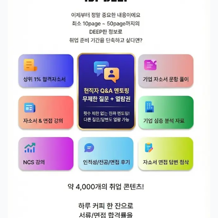
는 것이 아니라, 기업 고객의 자금 조달, 운전자금, 시설
자금 등 기업 활동 전반에 필요한 금융 서비스를 지원하
는 영역입니다. 따라서 멘티님의 관련 전공 및 자격증 그
리고 인턴 경험을 바탕으로 “수출입기업과 해외 진출 기
업을 지원하는 기업금융 인재가 되고 싶다”는 방향으로 
풀어가면 훨씬 설득력이 있을 것 같습니다.  정리하면 현
재 작성하신 것처럼 1지망: 기업금융

2지망: 외환 으로 제출하셔도 무리가 없다고 생각합니다.  
자기소개서나 면접에서는 “기업금융도 관심 있고 외환도 
관심 있습니다”처럼 단순히 나열하기보다는, 중심축을 
하나로 잡는 것이 좋습니다. 제 기준에서는 기업금융을 
메인 방향으로 두고, 외환은 수출입기업 지원을 위한 보
조 전문성으로 연결하는 전략을 추천드립니다.  추가로, 
우리은행 인턴을 포함한 금융권 인턴 지원에서는 토익 점
수도 중요한 기본 스펙 중 하나 입니다.  서류 경쟁률을 
생각하면 최소 850점 이상은 확보해두시는 것을 추천드