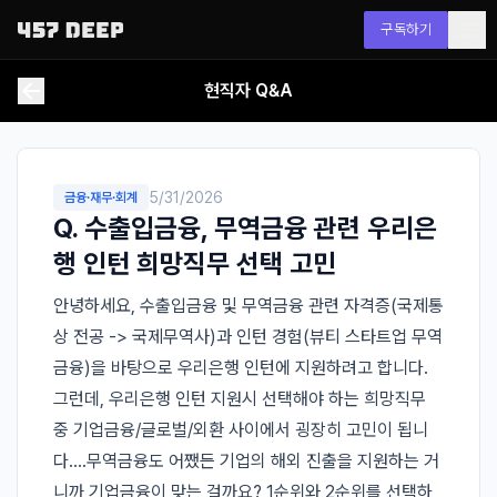
구독하기
현직자 Q&A
5/31/2026
금융·재무·회계
Q.
수출입금융, 무역금융 관련 우리은
행 인턴 희망직무 선택 고민
안녕하세요, 수출입금융 및 무역금융 관련 자격증(국제통
상 전공 -> 국제무역사)과 인턴 경험(뷰티 스타트업 무역
금융)을 바탕으로 우리은행 인턴에 지원하려고 합니다. 
그런데, 우리은행 인턴 지원시 선택해야 하는 희망직무 
중 기업금융/글로벌/외환 사이에서 굉장히 고민이 됩니
다....무역금융도 어쨌든 기업의 해외 진출을 지원하는 거
니까 기업금융이 맞는 걸까요? 1순위와 2순위를 선택하