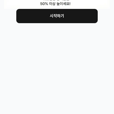
립니다. 가능하다면 900점에 가깝게 만들어두면 더 좋
습니다. 현재 멘티님께서 국제통상 전공, 국제무역사 자
시작하기
격증, 무역금융 인턴 경험을 가지고 계신 만큼 직무 방향
성은 괜찮다고 생각합니다. 여기에 토익 점수까지 850
점 이상으로 맞춰두시면, 기업금융과 외환 직무 모두에서 
기본적인 준비도를 보여주기 좋을 것 같습니다 :) 