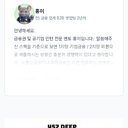
홍이
전) 금융 업계 B2B 영업팀 2년차
안녕하세요.

금융권 및 공기업 인턴 전문 멘토 홍이입니다.  말씀해주
신 스펙을 기준으로 보면 1지망 기업금융 / 2지망 외환으
로 제출하시는 방향은 충분히 경쟁력이 있다고 생각합니
다.  수출입금융이나 무역금융은 외환 업무와도 분명히 
연결됩니다. 실제 수출입 거래에는 환율, 외화 결제, 송
금, 신용장 등이 함께 따라오기 때문에 외환에 대한 관심
도움돼요
스크랩
과 이해도는 충분히 강점이 될 수 있습니다.  다만 희망직
무 1순위를 기준으로 보면, 멘티님께서 말씀하신 “기업의 
해외 진출 지원”, “무역금융” 은 결국 기업 고객을 대상으
로 금융 솔루션을 제공하는 업무에 가깝습니다. 그래서 
큰 틀에서는 외환보다 기업금융과의 연결성이 더 강하다
고 볼 수 있습니다.  기업금융은 단순히 기업 대출만 다루