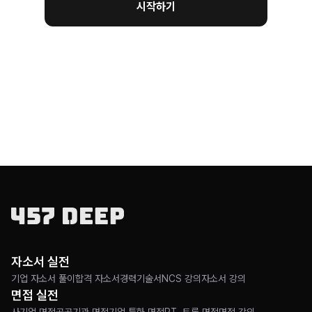
시작하기
자소서 실전
기업 자소서 풀이
합격 자소서
경력기술서
NCS 강의
자소서 강의
면접 실전