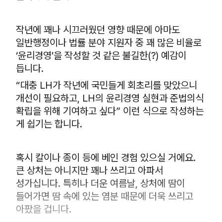
작년에 꽤나 시끄러웠던 영향 때문에 아마도
일반행정이나 법률 분야 지원자 중 꽤 많은 비율로
‘윤리경영’을 작성할 것 같은 불길한(?) 예감이
듭니다.
“대충 LH가 작년에 국민들게 회초리를 맞았으니
개선이 필요하고, LH의 윤리경영 실현과 준법의식
확립을 위해 기여하고 싶다” 이런 식으로 작성하는
게 쉽기는 합니다.
혹시 칼이나 종이 등에 베인 경험 있으실 거에요.
큰 상처는 아니지만 꽤나 쓰리고 아파서
성가십니다. 특히나 더운 여름날, 상처에 땀이
들어가면 땀 속에 있는 염분 때문에 더욱 쓰리고
아팠을 겁니다.