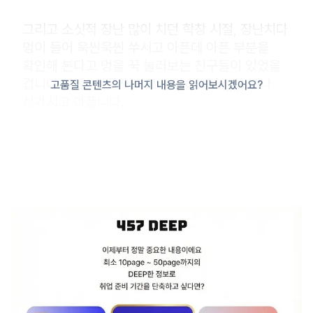
그리고 소싯적 장난 많이 치던 학창 시절, 장난치다
멍이 들어 욱씬욱씬 쑤시고 아픈데 아픈 부분을
확인해 본다고 멍을 꾹 눌러보는 친구들이 있었을
겁니다.(어린 시절 이러고 놀았습니다 ;;;;;) 꽤나
고품질 콘텐츠의 나머지 내용을 읽어보시겠어요?
성가시고 아픕니다.
LH도 똑같은 느낌일 겁니다. 작년에 국민들에게
회초리로 맞은 상처와 멍이 아물지도 않았는데
굳이 소금 뿌리는 행위를 하거나, 멍을 눌러보면서
아픈지 안 아픈지 확인할 필요가 있을까요? 물론
통렬하게 반성하고 있는지 없는지는 잘 모르겠으나
LH 자체적으로 이미 ‘윤리경영 혁신계획’을
수립하여 열심히 실천하고 있습니다. 그런
상황에서 굳이 윤리경영 어쩌구 저쩌구 할 필요는
없을 것 같아요. 윤리경영은 LH 내 높은