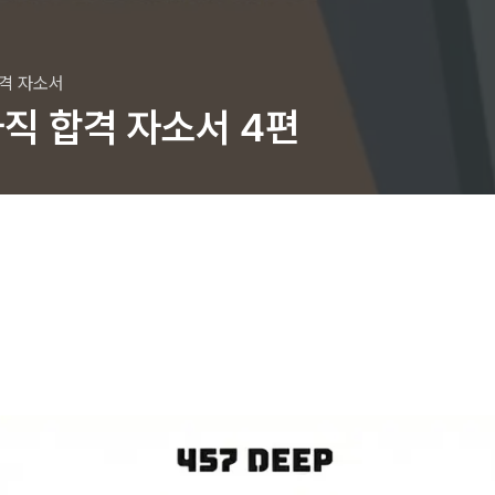
합격 자소서
직 합격 자소서 4편