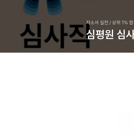
자소서 실전
/
상위 1% 
심평원 심사