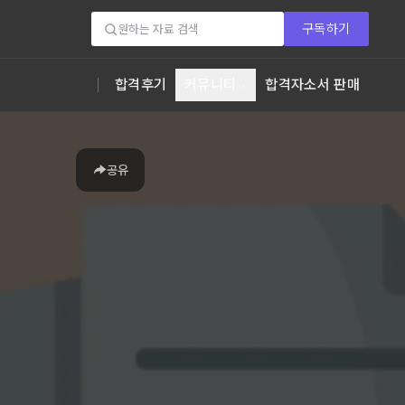
구독하기
합격후기
커뮤니티
합격자소서 판매
공유