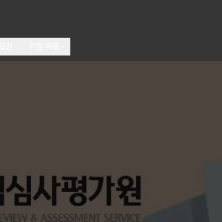
 실전
취업 자료