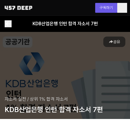
구독하기
KDB산업은행 인턴 합격 자소서 7편
공유
자소서 실전
/
상위 1% 합격 자소서
KDB산업은행 인턴 합격 자소서 7편