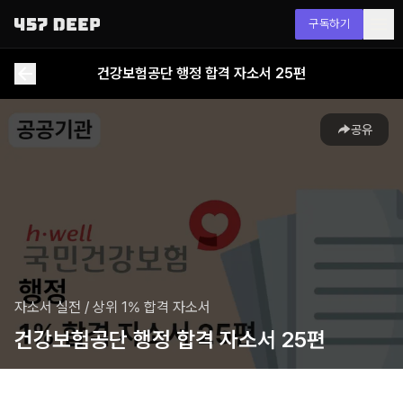
구독하기
건강보험공단 행정 합격 자소서 25편
공유
자소서 실전
/
상위 1% 합격 자소서
건강보험공단 행정 합격 자소서 25편