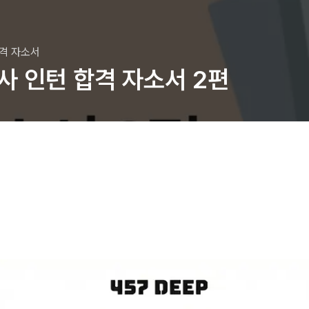
합격 자소서
 인턴 합격 자소서 2편