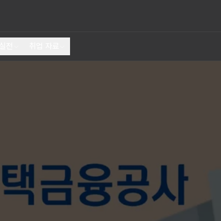
 실전
취업 자료