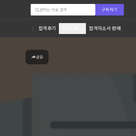
구독하기
합격후기
커뮤니티
합격자소서 판매
공유