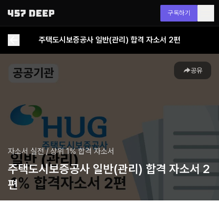
구독하기
주택도시보증공사 일반(관리) 합격 자소서 2편
공유
자소서 실전
/
상위 1% 합격 자소서
주택도시보증공사 일반(관리) 합격 자소서 2
편