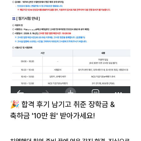
🎉 합격 후기 남기고 취준 장학금 &
축하금 '10만 원' 받아가세요!