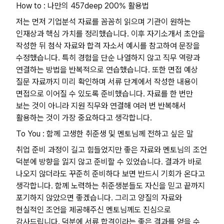
How to : 나만의 457deep 200% 활용법
저는 먼저 기업분석 자료를 꼼꼼히 읽으며 기관이 원하는
인재상과 핵심 가치를 정리했습니다. 이후 자기소개서 초안을
작성한 뒤 첨삭 자료와 합격 자소서 예시를 참고하여 문장을
수정했습니다. 특히 경험을 단순 나열하지 않고 직무 역량과
연결하는 방법을 반복적으로 연습했습니다. 또한 면접 예상
질문 자료까지 미리 확인하며 서류 단계에서 작성한 내용이
면접으로 이어질 수 있도록 준비했습니다. 자료를 한 번만
보는 것이 아니라 지원 직무와 연결해 여러 번 반복해서
활용하는 것이 가장 중요하다고 생각합니다.
To You : 함께 고생한 취준생 및 멘토님께 전하고 싶은 말
취업 준비 과정이 길고 힘들었지만 좋은 자료와 멘토님의 조언
덕분에 방향을 잃지 않고 준비할 수 있었습니다. 결과가 바로
나오지 않더라도 꾸준히 준비하다 보면 반드시 기회가 온다고
생각합니다. 함께 노력하는 취준생분들도 자신을 믿고 끝까지
포기하지 않았으면 좋겠습니다. 그리고 양질의 자료와
현실적인 조언을 제공해주신 멘토님께도 진심으로
감사드립니다. 덕분에 서류 합격이라는 좋은 결과를 얻을 수