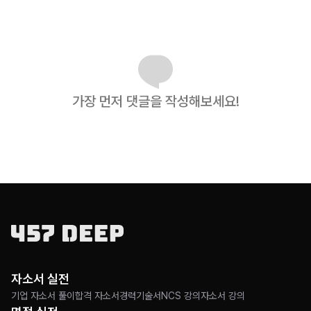
가장 먼저 댓글을 작성해보세요!
자소서 실전
기업 자소서 풀이
합격 자소서
경력기술서
NCS 강의
자소서 강의