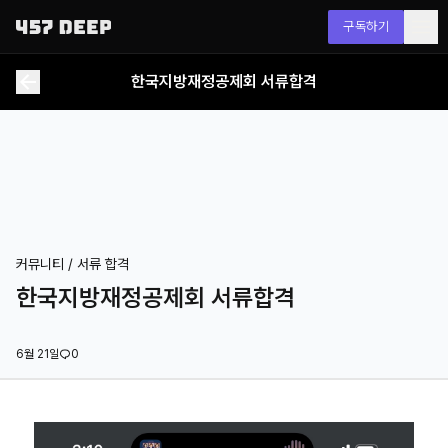
구독하기
한국지방재정공제회 서류합격
커뮤니티 /
서류 합격
한국지방재정공제회 서류합격
6월 21일
0