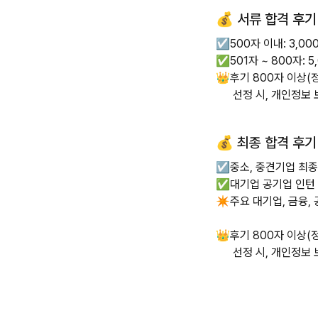
💰 서류 합격 후기
☑️500자 이내: 3,00
✅501자 ~ 800자: 5
👑후기 800자 이상(정
선정 시, 개인정보 보
💰 최종 합격 후기
☑️중소, 중견기업 최종합
✅대기업 공기업 인턴 최
✴️주요 대기업, 금융,
👑후기 800자 이상(정
선정 시, 개인정보 보