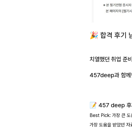
🎉 합격 후기 
치열했던 취업 준비
457deep과 함
📝 457 deep
Best Pick: 가장 큰
가장 도움을 받았던 자