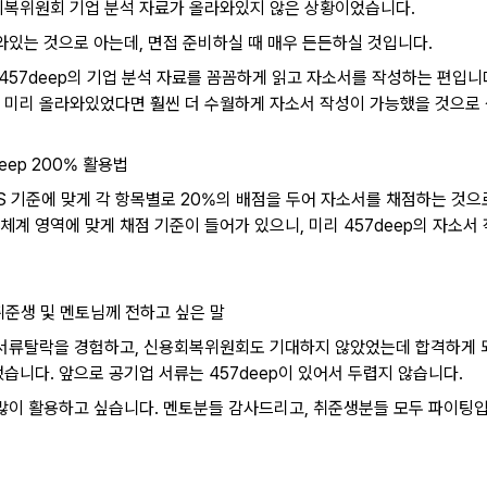
복위원회 기업 분석 자료가 올라와있지 않은 상황이었습니다.
와있는 것으로 아는데, 면접 준비하실 때 매우 든든하실 것입니다.
457deep의 기업 분석 자료를 꼼꼼하게 읽고 자소서를 작성하는 편입니
미리 올라와있었다면 훨씬 더 수월하게 자소서 작성이 가능했을 것으로
deep 200% 활용법
 기준에 맞게 각 항목별로 20%의 배점을 두어 자소서를 채점하는 것으로
계 영역에 맞게 채점 기준이 들어가 있으니, 미리 457deep의 자소서
.
한 취준생 및 멘토님께 전하고 싶은 말
서류탈락을 경험하고, 신용회복위원회도 기대하지 않았었는데 합격하게 
습니다. 앞으로 공기업 서류는 457deep이 있어서 두렵지 않습니다.
많이 활용하고 싶습니다. 멘토분들 감사드리고, 취준생분들 모두 파이팅입