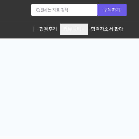
구독하기
합격후기
커뮤니티
합격자소서 판매