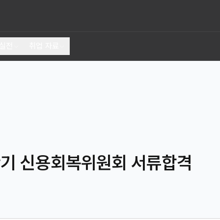
 실전
취업 자료
반기 신용회복위원회 서류합격