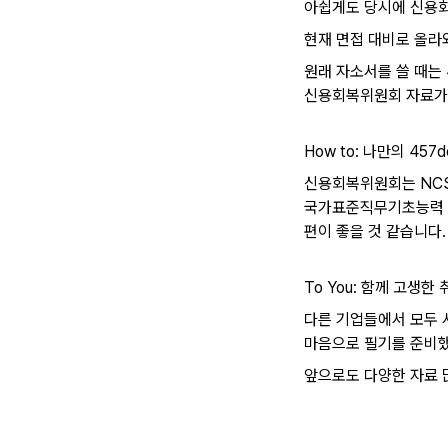
아쉽게도 당시에 신용회
현재 면접 대비로 올라
원래 자소서를 쓸 때는 
신용회복위원회 자료가 
How to: 나만의 457
신용회복위원회는 NCS
국가표준직무기초능력 체
편이 좋을 것 같습니다
To You: 함께 고생
다른 기업들에서 모두 
마음으로 필기를 준비했
앞으로도 다양한 자료 