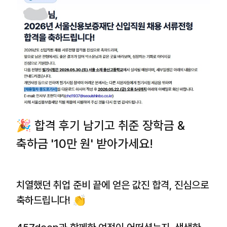
🎉 합격 후기 남기고 취준 장학금 &
축하금 '10만 원' 받아가세요!
치열했던 취업 준비 끝에 얻은 값진 합격, 진심으로
축하드립니다! 👏