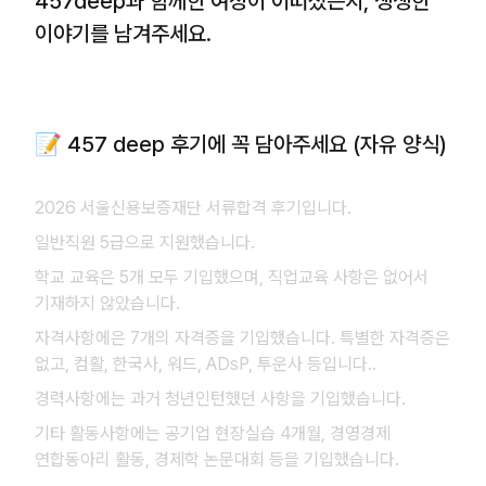
457deep과 함께한 여정이 어떠셨는지, 생생한
이야기를 남겨주세요.
📝 457 deep 후기에 꼭 담아주세요 (자유 양식)
2026 서울신용보증재단 서류합격 후기입니다.
일반직원 5급으로 지원했습니다.
학교 교육은 5개 모두 기입했으며, 직업교육 사항은 없어서
기재하지 않았습니다.
자격사항에은 7개의 자격증을 기입했습니다. 특별한 자격증은
없고, 컴활, 한국사, 워드, ADsP, 투운사 등입니다..
경력사항에는 과거 청년인턴했던 사항을 기입했습니다.
기타 활동사항에는 공기업 현장실습 4개월, 경영경제
연합동아리 활동, 경제학 논문대회 등을 기입했습니다.