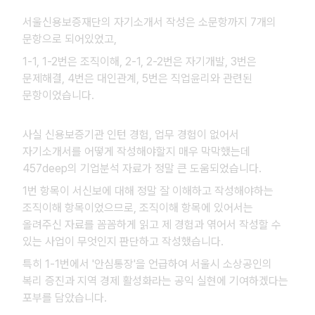
서울신용보증재단의 자기소개서 작성은 소문항까지 7개의
문항으로 되어있었고,
1-1, 1-2번은 조직이해, 2-1, 2-2번은 자기개발, 3번은
문제해결, 4번은 대인관계, 5번은 직업윤리와 관련된
문항이었습니다.
사실 신용보증기관 인턴 경험, 업무 경험이 없어서
자기소개서를 어떻게 작성해야할지 매우 막막했는데
457deep의 기업분석 자료가 정말 큰 도움되었습니다.
1번 항목이 서신보에 대해 정말 잘 이해하고 작성해야하는
조직이해 항목이었으므로, 조직이해 항목에 있어서는
올려주신 자료를 꼼꼼하게 읽고 제 경험과 엮어서 작성할 수
있는 사업이 무엇인지 판단하고 작성했습니다.
특히 1-1번에서 '안심통장'을 언급하여 서울시 소상공인의
복리 증진과 지역 경제 활성화라는 공익 실현에 기여하겠다는
포부를 담았습니다.