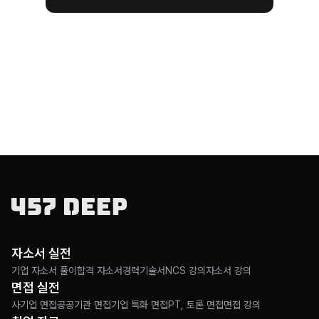
자소서 실전
기업 자소서 풀이
합격 자소서
경력기술서
NCS 강의
자소서 강의
면접 실전
사기업 면접
공공기관 면접
기업 특화 면접
PT, 토론 면접
면접 강의