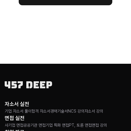
자소서 실전
기업 자소서 풀이
합격 자소서
경력기술서
NCS 강의
자소서 강의
면접 실전
사기업 면접
공공기관 면접
기업 특화 면접
PT, 토론 면접
면접 강의