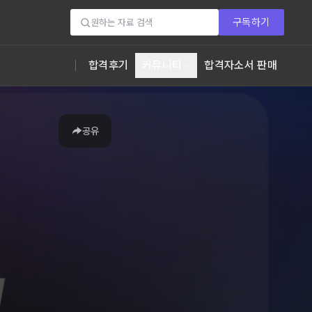
구독하기
합격후기
커뮤니티
합격자소서 판매
공유