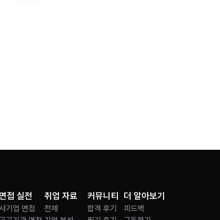
면접 실전
취업 자료
커뮤니티
더 알아보기
사기업 면접
전체
합격 후기
피드백