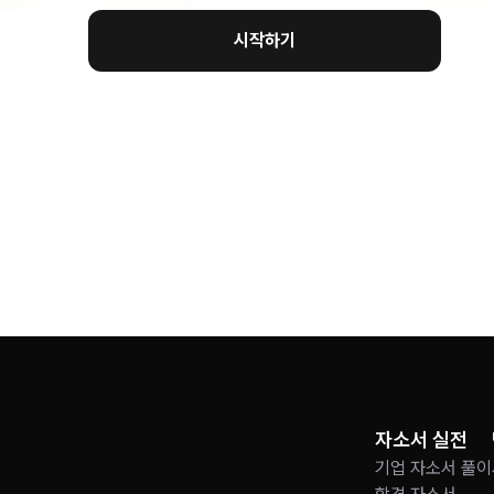
시작하기
자소서 실전
기업 자소서 풀이