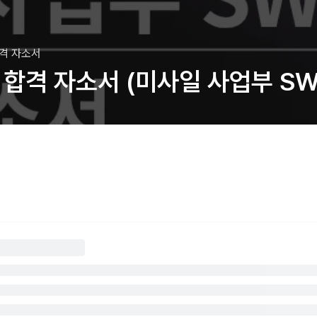
합격 자소서
원 합격 자소서 (미사일 사업부 S