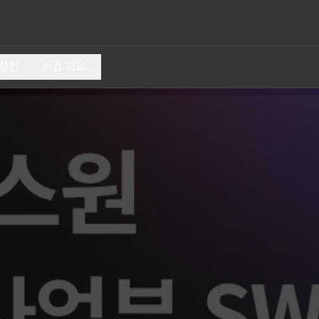
 실전
취업 자료