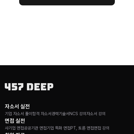
자소서 실전
기업 자소서 풀이
합격 자소서
경력기술서
NCS 강의
자소서 강의
면접 실전
사기업 면접
공공기관 면접
기업 특화 면접
PT, 토론 면접
면접 강의