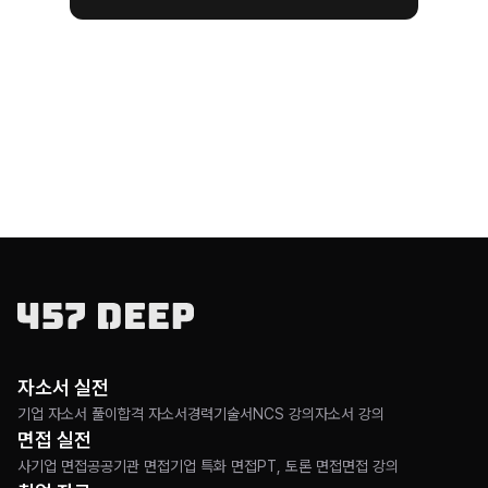
자소서 실전
기업 자소서 풀이
합격 자소서
경력기술서
NCS 강의
자소서 강의
면접 실전
사기업 면접
공공기관 면접
기업 특화 면접
PT, 토론 면접
면접 강의