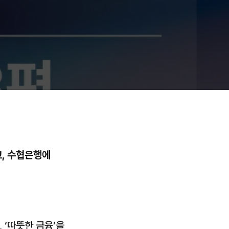
고, 수협은행에
 ‘따뜻한 금융’을