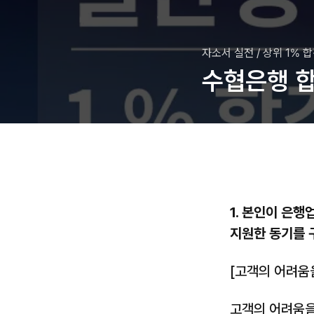
자소서 실전
/
상위 1% 
수협은행 합
1. 본인이 은
지원한 동기를 
[고객의 어려움
고객의 어려움을