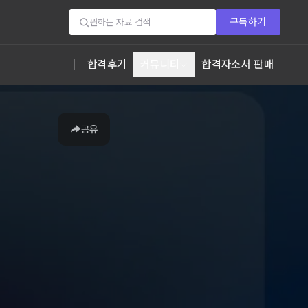
구독하기
합격후기
커뮤니티
합격자소서 판매
공유