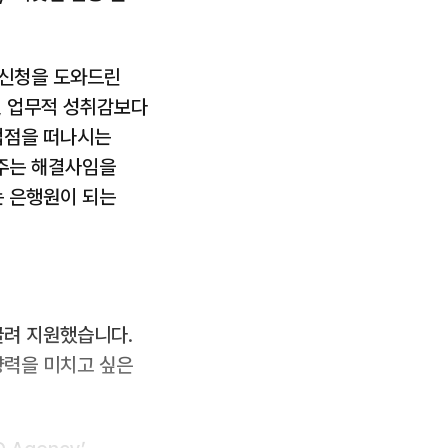
 신청을 도와드린
, 업무적 성취감보다
업점을 떠나시는
어주는 해결사임을
는 은행원이 되는
끌려 지원했습니다.
향력을 미치고 싶은