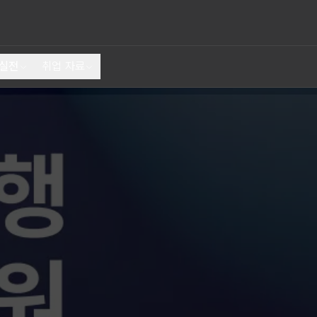
 실전
취업 자료