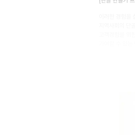
[단골 만들기 
이러한 경험을 
지역사회의 단골
고객경험을 위한
기여할 수 있는