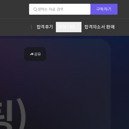
구독하기
합격후기
커뮤니티
합격자소서 판매
공유