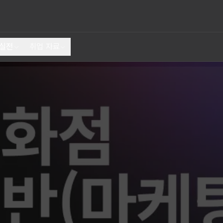
 실전
취업 자료