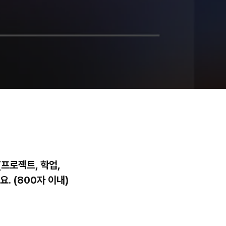
(프로젝트, 학업,
. (800자 이내)