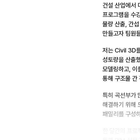
건설 산업에서 
프로그램을 수강하며
물량 산출, 간
만들고자 팀원들
저는 Civil 
성토량을 산출했습
모델링하고, 이를
통해 구조물 간
특히 곡선부가 
해결하기 위해 
패밀리를 구성하
한 달간의 프로