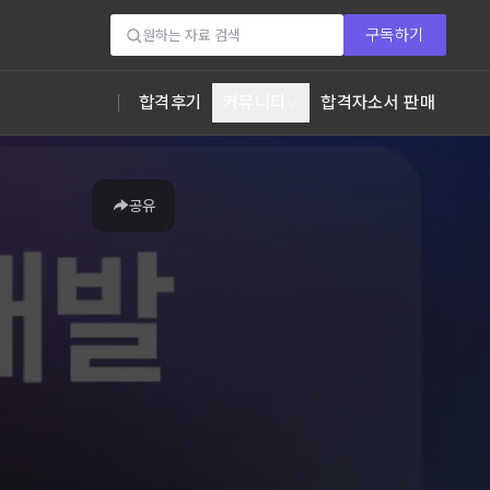
구독하기
합격후기
커뮤니티
합격자소서 판매
공유