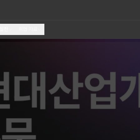
 실전
취업 자료