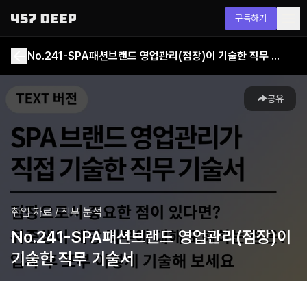
구독하기
No.241-SPA패션브랜드 영업관리(점장)이 기술한 직무 기술서
공유
취업 자료
/
직무 분석
No.241-SPA패션브랜드 영업관리(점장)이
기술한 직무 기술서