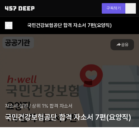
구독하기
국민건강보험공단 합격 자소서 7편(요양직)
공유
자소서 실전
/
상위 1% 합격 자소서
국민건강보험공단 합격 자소서 7편(요양직)