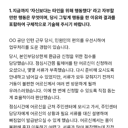
1. 지금까지 ‘자신보다는 타인을 위해 행동했다’ 라고 자부할
만한 행동은 무엇이며, 당시 그렇게 행동을 한 이유와 결과를
포함하여 구체적으로 기술해 주시기 바랍니다.
OO 공단 인턴 근무 당시, 민원인의 편의를 우선시하여
업무처리를 도운 경험이 있습니다.
당시, 본인부담상한제 환급금 신청을 위한 접수를
담당했습니다. 점심시간쯤 휠체어를 탄 어르신이 신청하러
오셨으나, 몇몇 서류가 부족했습니다. 다시 준비해 오시도록
안내하고 넘어갈 수 있었지만, 서류가 모두 갖춰지기 전까지
거동이 불편한 어르신께서 여러 번 방문하게 될까
우려스러웠습니다. 이에 한 번에 신청할 수 있도록 직접 돕는
게 효율적이라 판단했습니다.
점심시간에 어르신을 근처 주민센터에 모시고 가서, 주민센터
담당자에게 어르신의 상황과 필요 서류를 대신 설명하며
빠짐없이 발급받으실 수 있게 했습니다. 어르신께서는 몸이
불편해 혼자 이동하기 어렵고, 서류가 많아 복잡했는데 직접