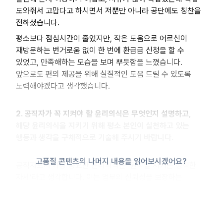
도와줘서 고맙다고 하시면서 저뿐만 아니라 공단에도 칭찬을
전하셨습니다.
평소보다 점심시간이 줄었지만, 작은 도움으로 어르신이
재방문하는 번거로움 없이 한 번에 환급금 신청을 할 수
있었고, 만족해하는 모습을 보며 뿌듯함을 느꼈습니다.
앞으로도 편의 제공을 위해 실질적인 도움 드릴 수 있도록
노력해야겠다고 생각했습니다.
2. 공직자가 꼭 지켜야 할 윤리의식은 무엇인지 설명하고,
해당 윤리의식을 지키기 위해 평소 본인이 실천하고 있는
행동과 생각을 구체적으로 기술해 주시기 바랍니다.
고품질 콘텐츠의 나머지 내용을 읽어보시겠어요?
공직자로서 가장 중요한 윤리의식은 ‘원칙을 지키는 정직한
자세’라고 생각합니다. 이는 업무의 신뢰성을 보장하는