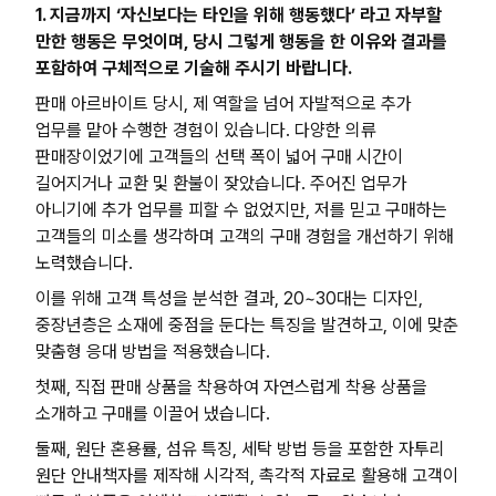
1. 지금까지 ‘자신보다는 타인을 위해 행동했다’ 라고 자부할
만한 행동은 무엇이며, 당시 그렇게 행동을 한 이유와 결과를
포함하여 구체적으로 기술해 주시기 바랍니다.
판매 아르바이트 당시, 제 역할을 넘어 자발적으로 추가
업무를 맡아 수행한 경험이 있습니다. 다양한 의류
판매장이었기에 고객들의 선택 폭이 넓어 구매 시간이
길어지거나 교환 및 환불이 잦았습니다. 주어진 업무가
아니기에 추가 업무를 피할 수 없었지만, 저를 믿고 구매하는
고객들의 미소를 생각하며 고객의 구매 경험을 개선하기 위해
노력했습니다.
이를 위해 고객 특성을 분석한 결과, 20~30대는 디자인,
중장년층은 소재에 중점을 둔다는 특징을 발견하고, 이에 맞춘
맞춤형 응대 방법을 적용했습니다.
첫째, 직접 판매 상품을 착용하여 자연스럽게 착용 상품을
소개하고 구매를 이끌어 냈습니다.
둘째, 원단 혼용률, 섬유 특징, 세탁 방법 등을 포함한 자투리
원단 안내책자를 제작해 시각적, 촉각적 자료로 활용해 고객이