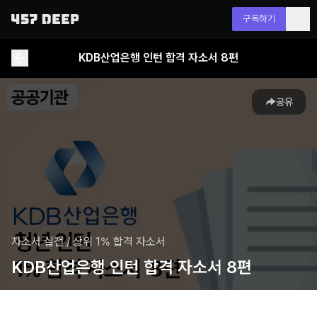
구독하기
KDB산업은행 인턴 합격 자소서 8편
공유
자소서 실전
/
상위 1% 합격 자소서
KDB산업은행 인턴 합격 자소서 8편