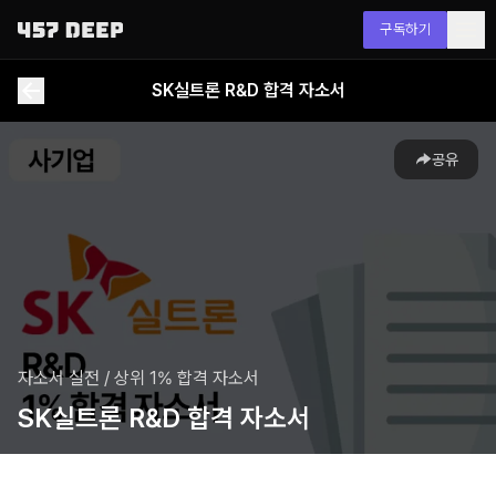
구독하기
SK실트론 R&D 합격 자소서
공유
자소서 실전
/
상위 1% 합격 자소서
SK실트론 R&D 합격 자소서