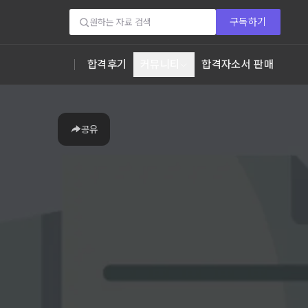
구독하기
합격후기
커뮤니티
합격자소서 판매
공유