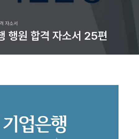
합격 자소서
행 행원 합격 자소서 25편