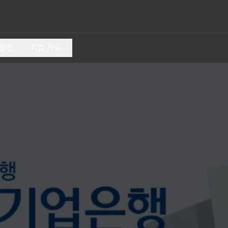
 실전
취업 자료