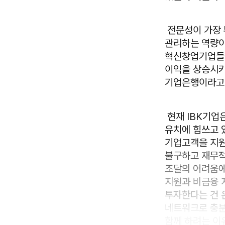
전문성이 가장 
관리하는 역량이
혁신창업기업들을
이익을 상승시키
기업은행이라고 
현재 IBK기업
유치에 힘쓰고 있
기업고객을 지원
불구하고 재무적
조달의 어려움에
지원과 비금융 
투자한다는 건 
네트워크로 충분
함께 하려는 이