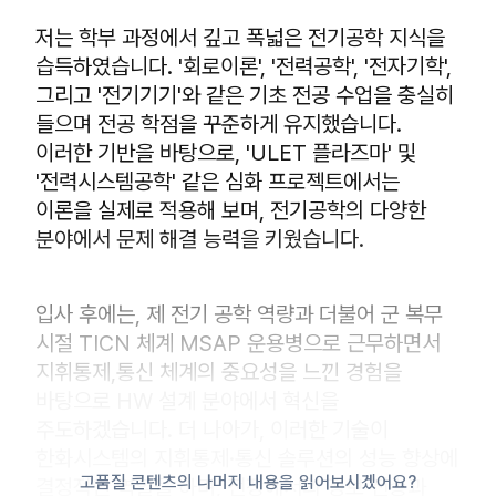
저는 학부 과정에서 깊고 폭넓은 전기공학 지식을
습득하였습니다. '회로이론', '전력공학', '전자기학',
그리고 '전기기기'와 같은 기초 전공 수업을 충실히
들으며 전공 학점을 꾸준하게 유지했습니다.
이러한 기반을 바탕으로, 'ULET 플라즈마' 및
'전력시스템공학' 같은 심화 프로젝트에서는
이론을 실제로 적용해 보며, 전기공학의 다양한
분야에서 문제 해결 능력을 키웠습니다.
입사 후에는, 제 전기 공학 역량과 더불어 군 복무
시절 TICN 체계 MSAP 운용병으로 근무하면서
지휘통제,통신 체계의 중요성을 느낀 경험을
바탕으로 HW 설계 분야에서 혁신을
주도하겠습니다. 더 나아가, 이러한 기술이
한화시스템의 지휘통제·통신 솔루션의 성능 향상에
고품질 콘텐츠의 나머지 내용을 읽어보시겠어요?
결정적인 역할을 하며, 전장에서의 정보 전송과