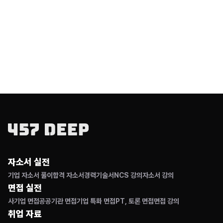
자소서 실전
기업 자소서 풀이
합격 자소서
경력기술서
NCS 강의
자소서 강의
면접 실전
사기업 면접
공공기관 면접
기업 특화 면접
PT, 토론 면접
면접 강의
취업 자료