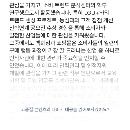
관심을 가지고, 소비 트렌드 분석센터의 학부
연구생으로서 활동했습니다. 특히 LGU+와의
트렌드 센싱 프로젝트, 농심과의 고객 접점 개선
산학연계 공모전 수상 경험을 통해 소비자와
밀접한 산업들에 대한 관심을 키워왔습니다.
그중에서도 백화점과 쇼핑몰은 소비자들의 일련의
구매 행동 과정이 가장 잘 드러나는 산업 중 하나로
인적자원에 대한 관리가 중요함을 인지할 수
있었습니다. 이에 따라 인력관리 및 인적자원
개발에 관심을 가지고 관련 직무 인턴으로서 교육
기획 및 운영 업무를 수행하였습니다. 이 과정에서
팀장 및 관리자급 영업 인력에 대한 직무 역량 강화
교육 프로그램의 운영을 맡게 되었으며, 만족도
조사 등을 통해 영업 인력에게 실질적으로 필요한
고품질 콘텐츠의 나머지 내용을 읽어보시겠어요?
교육 구성 및 프로그램이 무엇인지 고민해보며
의사소통 능력과 인적자원 개발 관련