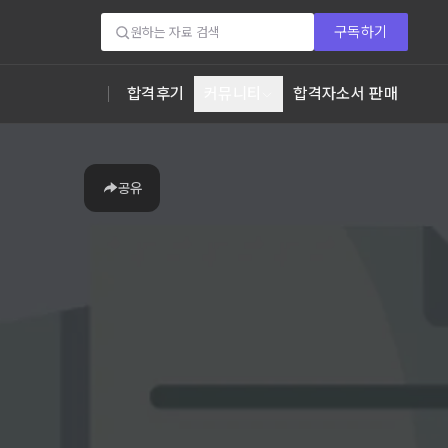
구독하기
합격후기
커뮤니티
합격자소서 판매
공유