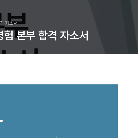
합격 자소서
경험 본부 합격 자소서