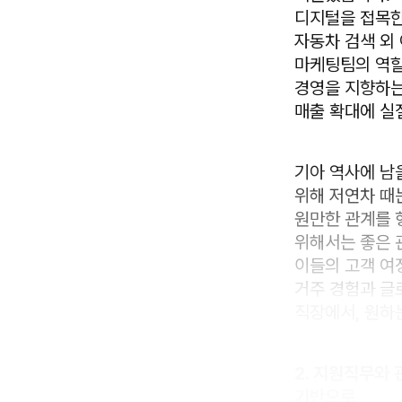
디지털을 접목한
자동차 검색 외
마케팅팀의 역할
경영을 지향하는
매출 확대에 실질
기아 역사에 남
위해 저연차 때
원만한 관계를 
위해서는 좋은 관
이들의 고객 여
거주 경험과 글
직장에서, 원하
2. 지원직무와 
기반으로