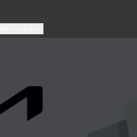
 실전
취업 자료