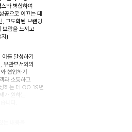
틱스와 병합하여
 성공으로 이끄는 데
닌, 고도화된 브랜딩
의 보람을 느끼고
0자)
. 이를 달성하기
고, 유관부서와의
서와 협업하기
고객과 소통하고
하는 데 OO 19년
 제가 원하는
싶습니다.
 있는 내용을