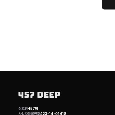
상호명
457딥
사업자등록번호
423-14-01418