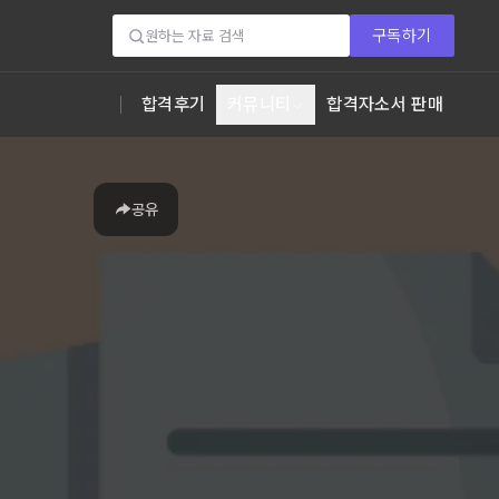
구독하기
합격후기
커뮤니티
합격자소서 판매
공유