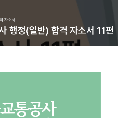
합격 자소서
 행정(일반) 합격 자소서 11편