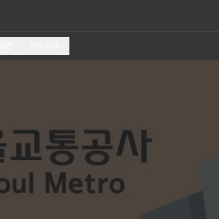
 실전
취업 자료