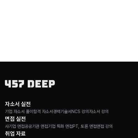
자소서 실전
기업 자소서 풀이
합격 자소서
경력기술서
NCS 강의
자소서 강의
면접 실전
사기업 면접
공공기관 면접
기업 특화 면접
PT, 토론 면접
면접 강의
취업 자료