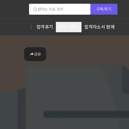
구독하기
합격후기
커뮤니티
합격자소서 판매
공유