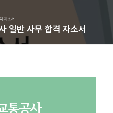
합격 자소서
 일반 사무 합격 자소서