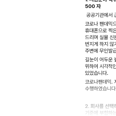
500 자
공공기관에서 근
코로나 팬데믹으
휴대폰으로 찍은
드리며 실물 신
번지게 하지 않
주변에 무인발급
길눈이 어두운 
위하여 시각적인
있었습니다.
코로나팬데믹. 
수행하였습니다.
2. 회사를 선
기준에 부합하는