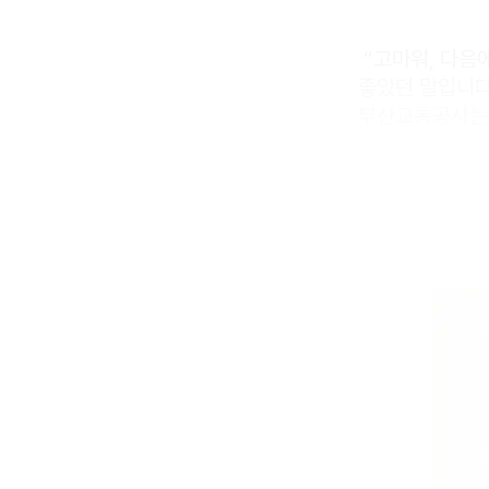
“고마워, 다음
좋았던 말입니다
부산교통공사는 