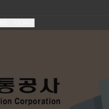
 실전
취업 자료