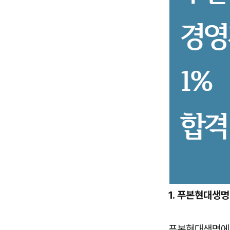
1. 푸본현대생명
푸본현대생명에서