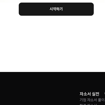
시작하기
자소서 실전
기업 자소서 풀이