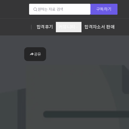
구독하기
합격후기
커뮤니티
합격자소서 판매
공유