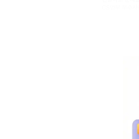
CS업무 우수사