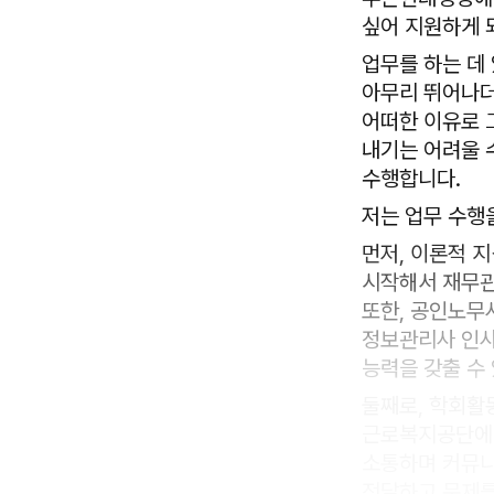
싶어 지원하게 
업무를 하는 데
아무리 뛰어나더
어떠한 이유로 
내기는 어려울 
수행합니다.
저는 업무 수행
먼저, 이론적 
시작해서 재무관
또한, 공인노무사
정보관리사 인사
능력을 갖출 수
둘째로, 학회활
근로복지공단에서
소통하며 커뮤니
전달하고 문제를