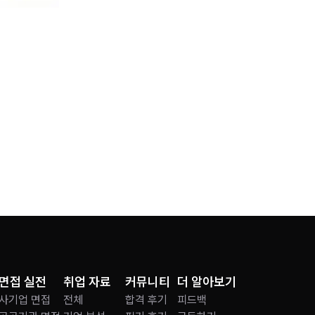
면접 실전
취업 자료
커뮤니티
더 알아보기
사기업 면접
전체
합격 후기
피드백