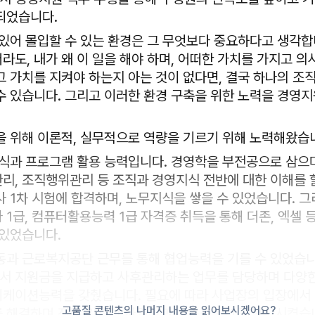
되었습니다.
 있어 몰입할 수 있는 환경은 그 무엇보다 중요하다고 생각
라도, 내가 왜 이 일을 해야 하며, 어떠한 가치를 가지고 의
그 가치를 지켜야 하는지 아는 것이 없다면, 결국 하나의 조
수 있습니다. 그리고 이러한 환경 구축을 위한 노력을 경영
을 위해 이론적, 실무적으로 역량을 기르기 위해 노력해왔습
지식과 프로그램 활용 능력입니다. 경영학을 부전공으로 삼으
리, 조직행위관리 등 조직과 경영지식 전반에 대한 이해를 
 1차 시험에 합격하며, 노무지식을 쌓을 수 있었습니다. 그
 1급, 컴퓨터활용능력 1급 자격증 취득을 통해 더존, 엑셀 
 있었습니다.
동과 근로복지공단 근무를 통해 협업능력을 기를 수 있었습니
 지원금을 지급하고 사후관리하는 업무를 담당하며 다양한
케이션능력을 갖췄습니다. 필요에 따라 사업장의 입장에서
고품질 콘텐츠의 나머지 내용을 읽어보시겠어요?
 해결하며 정부 기관과 사업장과의 조율능력을 향상시켰습니