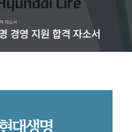
합격 자소서
 경영 지원 합격 자소서