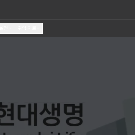
 실전
취업 자료