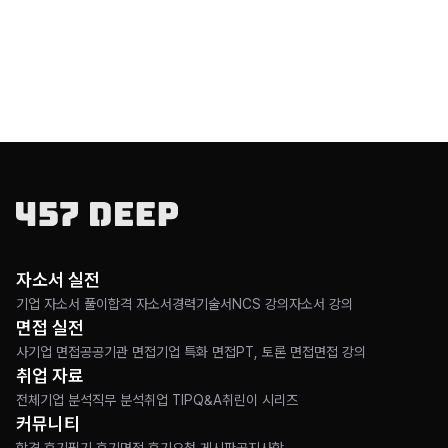
자소서 실전
기업 자소서 풀이
합격 자소서
경력기술서
NCS 강의
자소서 강의
면접 실전
사기업 면접
공공기관 면접
기업 특화 면접
PT, 토론 면접
면접 강의
취업 자료
전체
기업 분석
직무 분석
취업 TIP
Q&A
취린이 시리즈
커뮤니티