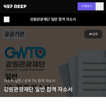
구독하기
강원관광재단 일반 합격 자소서
공유
자소서 실전
/
상위 1% 합격 자소서
강원관광재단 일반 합격 자소서