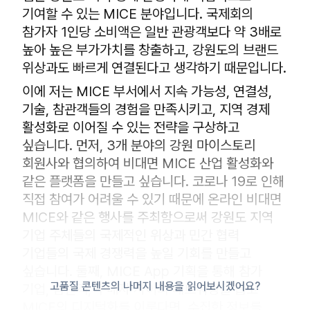
기여할 수 있는 MICE 분야입니다. 국제회의
참가자 1인당 소비액은 일반 관광객보다 약 3배로
높아 높은 부가가치를 창출하고, 강원도의 브랜드
위상과도 빠르게 연결된다고 생각하기 때문입니다.
이에 저는 MICE 부서에서 지속 가능성, 연결성,
기술, 참관객들의 경험을 만족시키고, 지역 경제
활성화로 이어질 수 있는 전략을 구상하고
싶습니다. 먼저, 3개 분야의 강원 마이스토리
회원사와 협의하여 비대면 MICE 산업 활성화와
같은 플랫폼을 만들고 싶습니다. 코로나 19로 인해
직접 참여가 어려울 수 있기 때문에 온라인 비대면
MICE와 같은 행사를 주최함으로써 강원도 지역
기업 주체들의 국제적인 위상과 민간 협력
기업들의 국제 경쟁력을 높일 기회를 만들고
싶습니다. 둘째, MICE App 기획을 통해 참가
고품질 콘텐츠의 나머지 내용을 읽어보시겠어요?
기업, 참관객, 구매자 사이의 네트워킹을 돕고
MICE의 디지털화를 이룬다면, 수집한 정보를