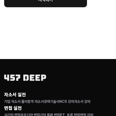
자소서 실전
기업 자소서 풀이
합격 자소서
경력기술서
NCS 강의
자소서 강의
면접 실전
사기업 면접
공공기관 면접
기업 특화 면접
PT, 토론 면접
면접 강의