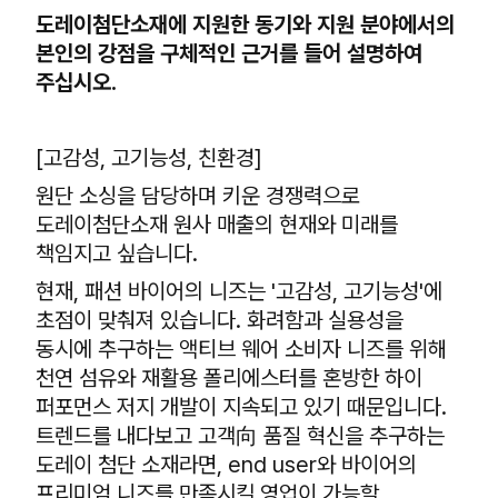
도레이첨단소재에 지원한 동기와 지원 분야에서의
본인의 강점을 구체적인 근거를 들어 설명하여
주십시오.
[고감성, 고기능성, 친환경]
원단 소싱을 담당하며 키운 경쟁력으로
도레이첨단소재 원사 매출의 현재와 미래를
책임지고 싶습니다.
현재, 패션 바이어의 니즈는 '고감성, 고기능성'에
초점이 맞춰져 있습니다. 화려함과 실용성을
동시에 추구하는 액티브 웨어 소비자 니즈를 위해
천연 섬유와 재활용 폴리에스터를 혼방한 하이
퍼포먼스 저지 개발이 지속되고 있기 때문입니다.
트렌드를 내다보고 고객向 품질 혁신을 추구하는
도레이 첨단 소재라면, end user와 바이어의
프리미엄 니즈를 만족시킬 영업이 가능할