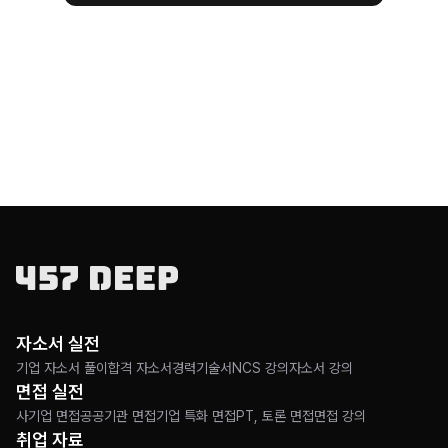
자소서 실전
기업 자소서 풀이
합격 자소서
경력기술서
NCS 강의
자소서 강의
면접 실전
사기업 면접
공공기관 면접
기업 특화 면접
PT, 토론 면접
면접 강의
취업 자료