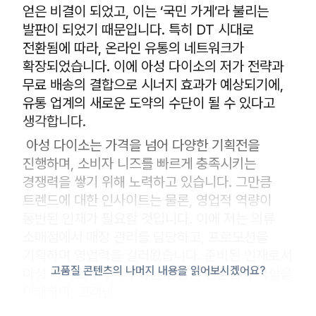
얻은 비결이 되었고, 이는 ‘국민 가게’라 불리는
발판이 되었기 때문입니다. 특히 DT 시대로
전환됨에 따라, 온라인 유통의 네트워크가
확장되었습니다. 이에 아성 다이소의 저가 전략과
무료 배송의 결합으로 시너지 효과가 예상되기에,
유통 업계의 새로운 도약의 수단이 될 수 있다고
생각합니다.
아성 다이소는 가격을 넘어 다양한 기획전을
진행하며, 소비자 니즈를 빠르게 충족시키는
경쟁력을 쌓기 위해 노력하고 있습니다. 그만큼
트렌드에 대한 인사이트는 물론, 영업적 역량이
동반된 인재가 필요할 것입니다. 이에 저는 의류
소매점에서 매장 관리를 담당하고, 프로모션을
기획하며 영업력을 길러왔습니다. 준비된 인재로서
고품질 콘텐츠의 나머지 내용을 읽어보시겠어요?
아성 다이소가가 추구하는 생필품 전문점의 역할을
이해하며, 고객님