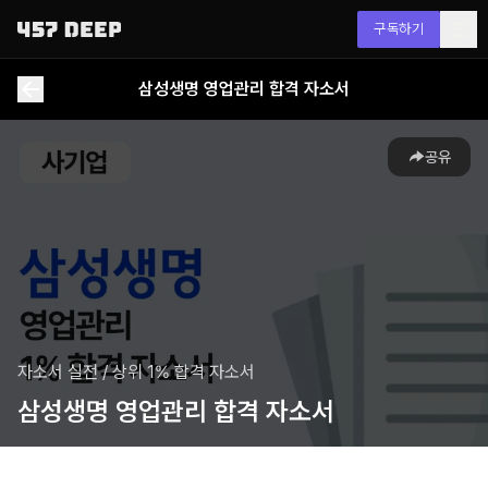
구독하기
삼성생명 영업관리 합격 자소서
공유
자소서 실전
/
상위 1% 합격 자소서
삼성생명 영업관리 합격 자소서