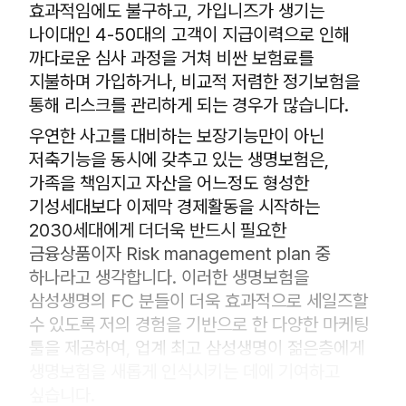
효과적임에도 불구하고, 가입니즈가 생기는
나이대인 4-50대의 고객이 지급이력으로 인해
까다로운 심사 과정을 거쳐 비싼 보험료를
지불하며 가입하거나, 비교적 저렴한 정기보험을
통해 리스크를 관리하게 되는 경우가 많습니다.
우연한 사고를 대비하는 보장기능만이 아닌
저축기능을 동시에 갖추고 있는 생명보험은,
가족을 책임지고 자산을 어느정도 형성한
기성세대보다 이제막 경제활동을 시작하는
2030세대에게 더더욱 반드시 필요한
금융상품이자 Risk management plan 중
하나라고 생각합니다. 이러한 생명보험을
삼성생명의 FC 분들이 더욱 효과적으로 세일즈할
수 있도록 저의 경험을 기반으로 한 다양한 마케팅
툴을 제공하여, 업계 최고 삼성생명이 젊은층에게
생명보험을 새롭게 인식시키는 데에 기여하고
싶습니다.