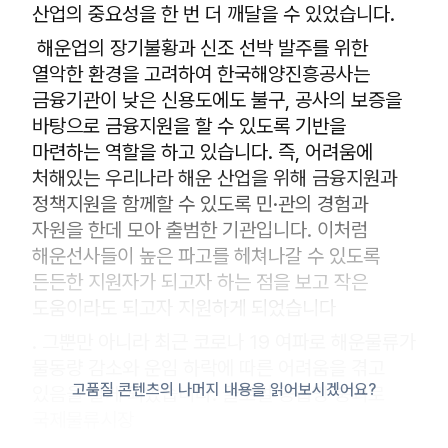
산업의 중요성을 한 번 더 깨달을 수 있었습니다.
해운업의 장기불황과 신조 선박 발주를 위한
열악한 환경을 고려하여 한국해양진흥공사는
금융기관이 낮은 신용도에도 불구, 공사의 보증을
바탕으로 금융지원을 할 수 있도록 기반을
마련하는 역할을 하고 있습니다. 즉, 어려움에
처해있는 우리나라 해운 산업을 위해 금융지원과
정책지원을 함께할 수 있도록 민·관의 경험과
자원을 한데 모아 출범한 기관입니다. 이처럼
해운선사들이 높은 파고를 헤쳐나갈 수 있도록
든든한 지원자가 되고자 하는 점을 보고 작은
도움이라도 되고자 지원하게 되었습니다
.
그뿐만 아니라 최근 코로나 19 여파로 해운물류가
물동량 감소와 운임 하락에 따른 어려움을 겪고
고품질 콘텐츠의 나머지 내용을 읽어보시겠어요?
있음을 알게 되었습니다. 글로벌 공급망 붕괴로
국제물류시장