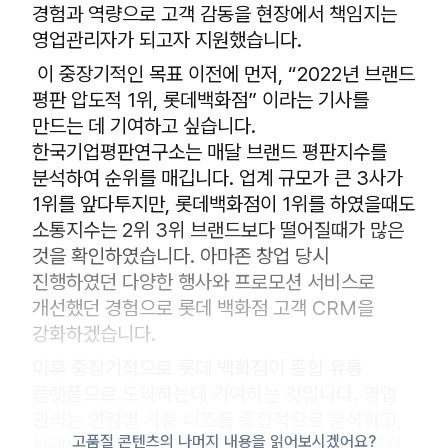
경험과 역량으로 고객 감동을 현장에서 책임지는
영업관리자가 되고자 지원했습니다.
이 중장기적인 목표 이전에 먼저, “2022년 브랜드
평판 압도적 1위, 롯데백화점” 이라는 기사를
만드는 데 기여하고 싶습니다.
한국기업평판연구소는 매달 브랜드 평판지수를
분석하여 순위를 매깁니다. 업계 규모가 큰 3사가
1위를 앞다투지만, 롯데백화점이 1위를 하였을때도
소통지수는 2위 3위 브랜드보다 떨어질때가 많은
것을 확인하였습니다. 아마존 창업 당시
진행하였던 다양한 행사와 프로모션 서비스로
개선했던 경험으로 롯데 백화점 고객 CRM을
강화하겠습니다.
이후 중장기적으로 롯데 백화점이 종합 유통
플랫폼으로 도약하는데 기여하는 것입니다. 영업
관리는 연령별 사용 니즈를 종합적으로 분석하고,
고품질 콘텐츠의 나머지 내용을 읽어보시겠어요?
브랜드별 상품 매출 현황을 파악하여 구매 상품의